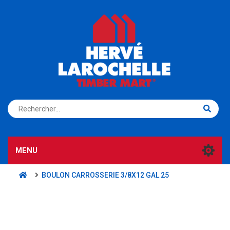
S'ENREGISTRER
CONNEXION
MENU
BOULON CARROSSERIE 3/8X12 GAL 25