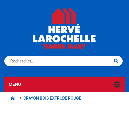
S'ENREGISTRER
CONNEXION
MENU
CRAYON BOIS EXTRUDE ROUGE