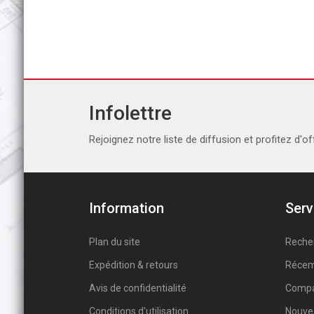
Infolettre
Rejoignez notre liste de diffusion et profitez d'of
Information
Serv
Plan du site
Reche
Expédition & retours
Récem
Avis de confidentialité
Compar
Conditions d'utilisation
Nouve