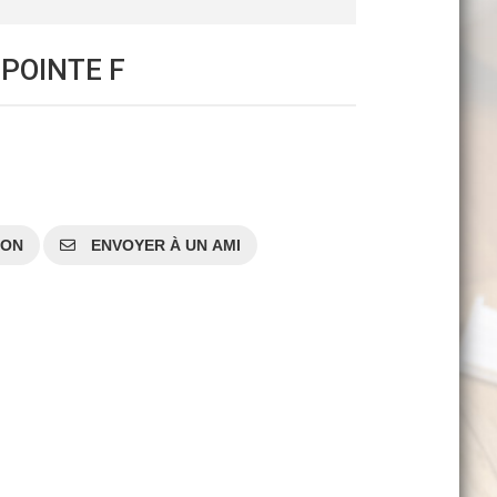
 POINTE F
SON
ENVOYER À UN AMI