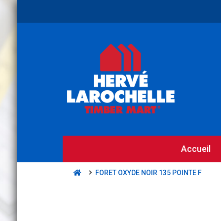
Accueil
FORET OXYDE NOIR 135 POINTE F