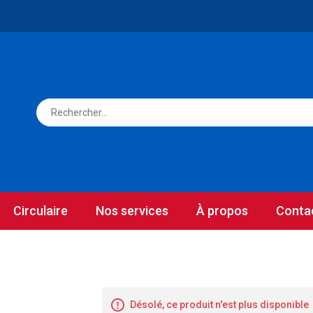
Circulaire
Nos services
À propos
Conta
Désolé, ce produit n'est plus disponible