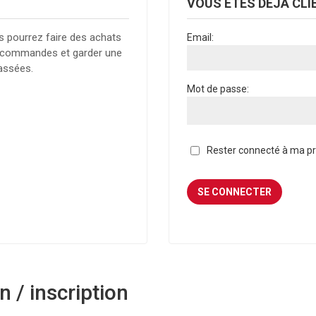
VOUS ÊTES DÉJÀ CLI
s pourrez faire des achats
Email:
es commandes et garder une
assées.
Mot de passe:
Rester connecté à ma pro
 / inscription