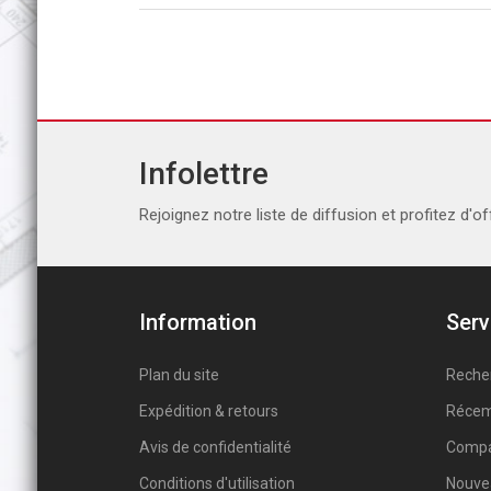
Infolettre
Rejoignez notre liste de diffusion et profitez d'of
Information
Serv
Plan du site
Reche
Expédition & retours
Récem
Avis de confidentialité
Compar
Conditions d'utilisation
Nouve