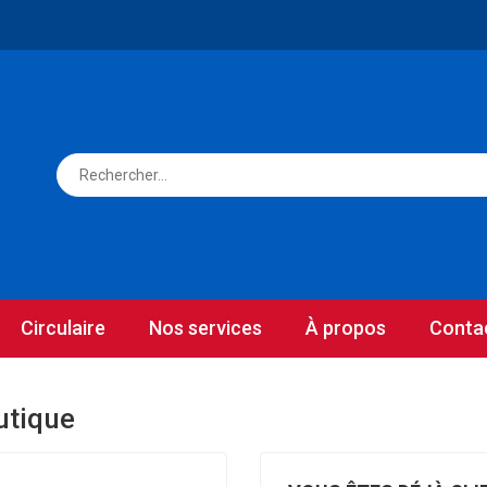
Circulaire
Nos services
À propos
Conta
utique