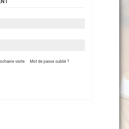
ENT
chaine visite.
Mot de passe oublié ?