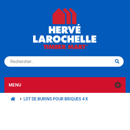
S'ENREGISTRER
CONNEXION
MENU
LOT DE BURINS POUR BRIQUES 4 X