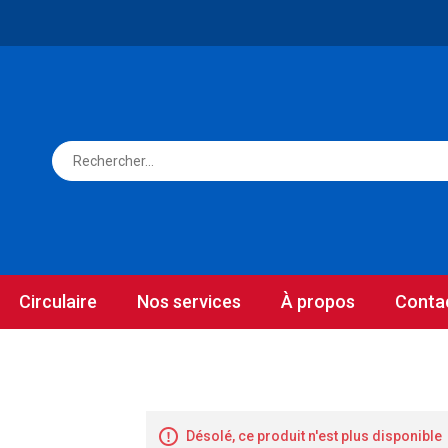
Circulaire
Nos services
À propos
Conta
Désolé, ce produit n'est plus disponible