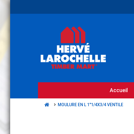
Accueil
MOULURE EN L 1"1/4X3/4 VENTILE