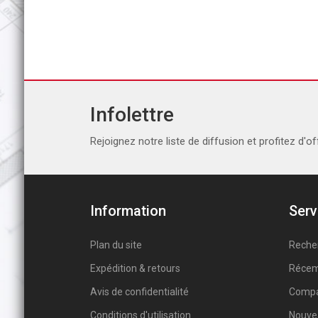
Infolettre
Rejoignez notre liste de diffusion et profitez d'of
Information
Serv
Plan du site
Reche
Expédition & retours
Récem
Avis de confidentialité
Compar
Conditions d'utilisation
Nouve