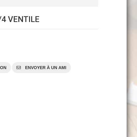
/4 VENTILE
SON
ENVOYER À UN AMI