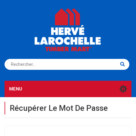
S'ENREGISTRER
CONNEXION
MENU
Récupérer Le Mot De Passe