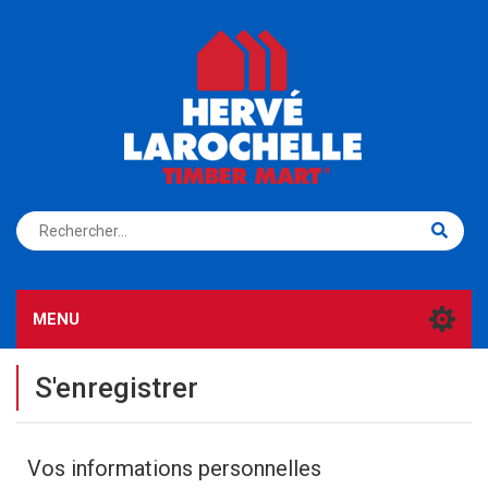
S'ENREGISTRER
CONNEXION
MENU
S'enregistrer
Vos informations personnelles