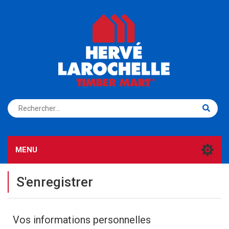
S'ENREGISTRER
CONNEXION
MENU
S'enregistrer
Vos informations personnelles