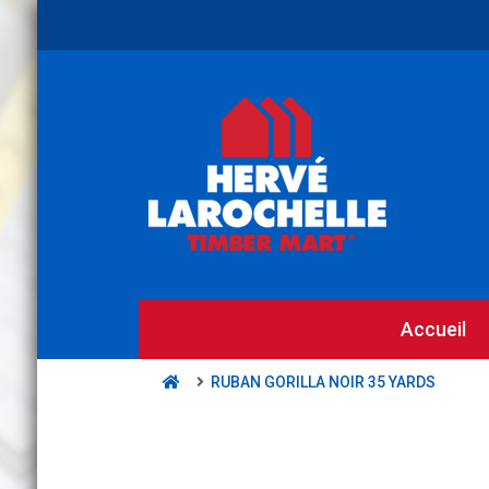
Accueil
RUBAN GORILLA NOIR 35 YARDS