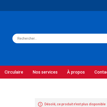
Circulaire
Nos services
À propos
Conta
Désolé, ce produit n'est plus disponible