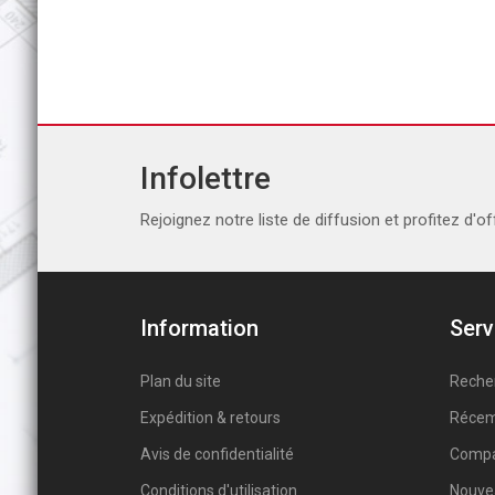
Infolettre
Rejoignez notre liste de diffusion et profitez d'of
Information
Serv
Plan du site
Reche
Expédition & retours
Récem
Avis de confidentialité
Compar
Conditions d'utilisation
Nouve