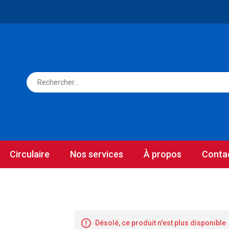
Circulaire
Nos services
À propos
Conta
Désolé, ce produit n'est plus disponible