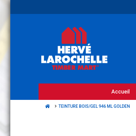
Accueil
TEINTURE BOIS/GEL 946 ML GOLDEN