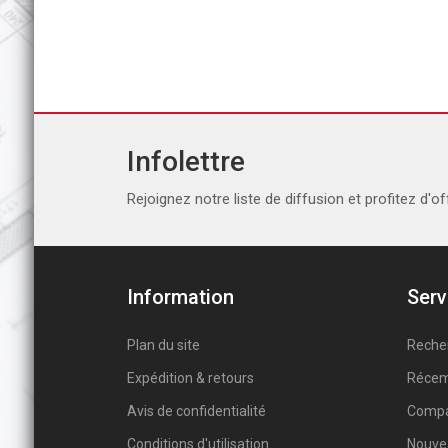
Infolettre
Rejoignez notre liste de diffusion et profitez d'of
Information
Serv
Plan du site
Reche
Expédition & retours
Récem
Avis de confidentialité
Compar
Conditions d'utilisation
Nouve